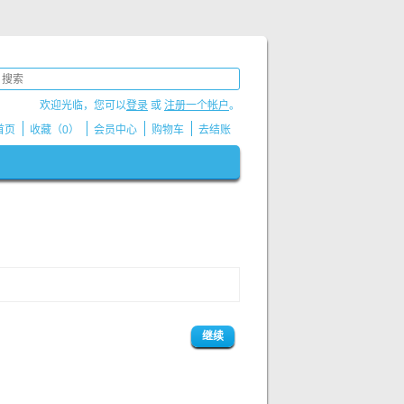
欢迎光临，您可以
登录
或
注册一个帐户
。
首页
收藏（0）
会员中心
购物车
去结账
继续