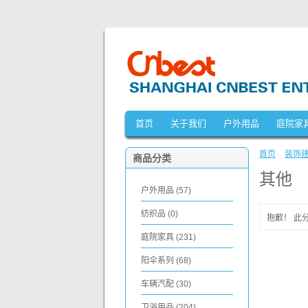
首页
关于我们
户外用品
庭院家
首页
»
装饰
商品分类
其他
户外用品 (57)
纺织品 (0)
抱歉！ 此
庭院家具 (231)
阳伞系列 (68)
车辆汽配 (30)
卫浴用品 (204)